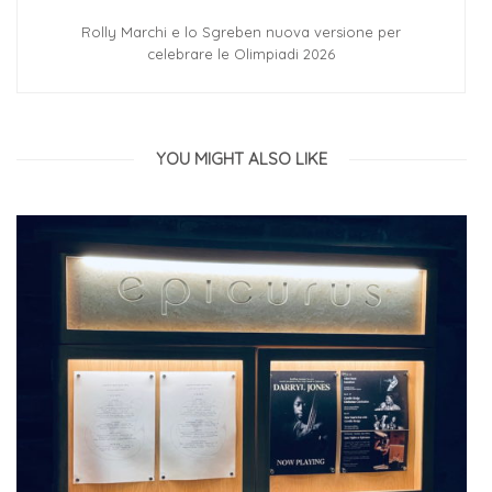
Rolly Marchi e lo Sgreben nuova versione per
celebrare le Olimpiadi 2026
YOU MIGHT ALSO LIKE