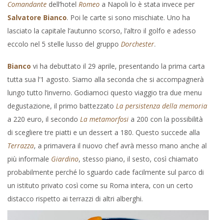
Comandante
dell’hotel
Romeo
a Napoli lo è stata invece per
Salvatore Bianco
. Poi le carte si sono mischiate. Uno ha
lasciato la capitale l’autunno scorso, l’altro il golfo e adesso
eccolo nel 5 stelle lusso del gruppo
Dorchester
.
Bianco
vi ha debuttato il 29 aprile, presentando la prima carta
tutta sua l’1 agosto. Siamo alla seconda che si accompagnerà
lungo tutto l’inverno. Godiamoci questo viaggio tra due menu
degustazione, il primo battezzato
La persistenza della memoria
a 220 euro, il secondo
La metamorfosi
a 200 con la possibilità
di scegliere tre piatti e un dessert a 180. Questo succede alla
Terrazza
, a primavera il nuovo chef avrà messo mano anche al
più informale
Giardino
, stesso piano, il sesto, così chiamato
probabilmente perché lo sguardo cade facilmente sul parco di
un istituto privato così come su Roma intera, con un certo
distacco rispetto ai terrazzi di altri alberghi.