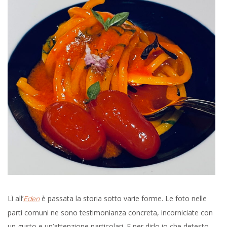
Lì all’
è passata la storia sotto varie forme. Le foto nelle
Eden
parti comuni ne sono testimonianza concreta, incorniciate con
un gusto e un’attenzione particolari. E per dirlo io che detesto