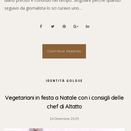
diario preciso e continuo nel tempo. Singolare perché quando
seguivo da giornalista lo sci curavo uno…
CONTINUE READING
IDENTITÀ GOLOSE
Vegetariani in festa a Natale con i consigli delle
chef di Altatto
24 Dicembre 2025