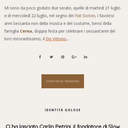
Mi sono da poco goduto due serate, quelle di martedì 21 luglio
e di mercoledì 22 luglio, nel segno dei
Fab Sixities
, i favolosi
anni Sessanta non della musica e del costume, bensì della
famiglia
Cerea
, doppia festa per celebrare i sessant’anni del
loro ristorantissimo, il
,…
Da Vittorio
CONTINUE READING
IDENTITÀ GOLOSE
Ci ha lasciato Carlin Petrini, il fondatore di Slow