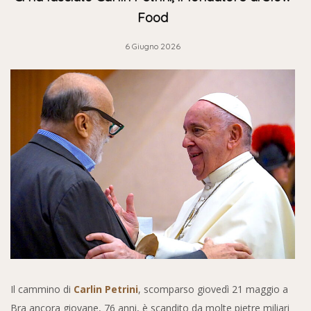
Food
6 Giugno 2026
Il cammino di
Carlin Petrini
, scomparso giovedì 21 maggio a
Bra ancora giovane, 76 anni, è scandito da molte pietre miliari