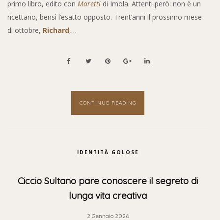
primo libro, edito con
Maretti
di Imola. Attenti però: non è un
ricettario, bensì l’esatto opposto. Trent’anni il prossimo mese
di ottobre,
Richard
,…
CONTINUE READING
IDENTITÀ GOLOSE
Ciccio Sultano pare conoscere il segreto di
lunga vita creativa
2 Gennaio 2026