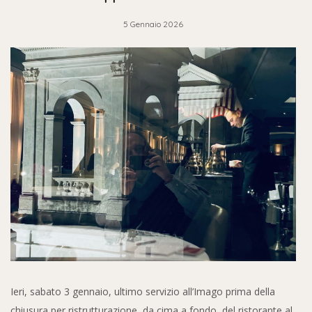
5 Gennaio 2026
Ieri, sabato 3 gennaio, ultimo servizio all’Imago prima della
chiusura per ristrutturazione, da cima a fondo, del ristorante al