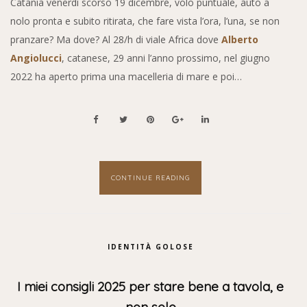
Catania venerdì scorso 19 dicembre, volo puntuale, auto a
nolo pronta e subito ritirata, che fare vista l’ora, l’una, se non
pranzare? Ma dove? Al 28/h di viale Africa dove
Alberto
Angiolucci
, catanese, 29 anni l’anno prossimo, nel giugno
2022 ha aperto prima una macelleria di mare e poi…
CONTINUE READING
IDENTITÀ GOLOSE
I miei consigli 2025 per stare bene a tavola, e
non solo