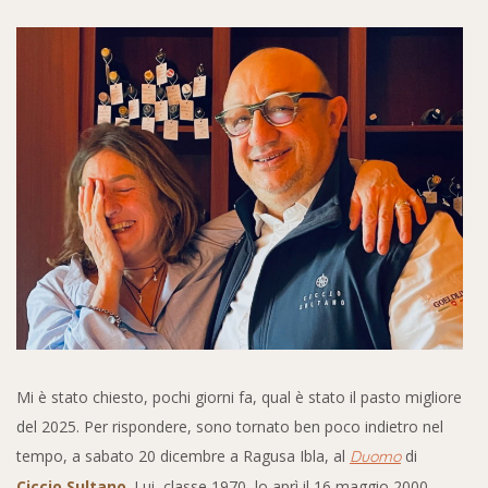
Mi è stato chiesto, pochi giorni fa, qual è stato il pasto migliore
del 2025. Per rispondere, sono tornato ben poco indietro nel
tempo, a sabato 20 dicembre a Ragusa Ibla, al
di
Duomo
Ciccio Sultano
. Lui, classe 1970, lo aprì il 16 maggio 2000.