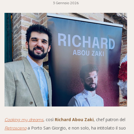
3 Gennaio 2026
, così
Richard Abou Zaki
, chef patron del
Cooking my dreams
a Porto San Giorgio, e non solo, ha intitolato il suo
Retroscena