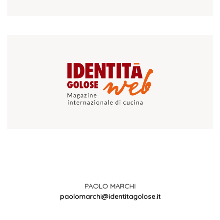
PAOLO MARCHI
paolomarchi@identitagolose.it