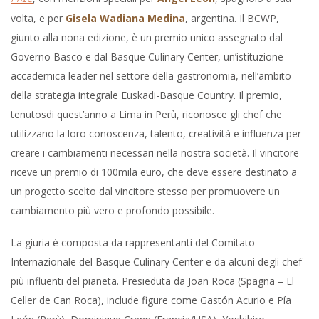
volta, e per
Gisela Wadiana Medina
, argentina. Il BCWP,
giunto alla nona edizione, è un premio unico assegnato dal
Governo Basco e dal Basque Culinary Center, un’istituzione
accademica leader nel settore della gastronomia, nell’ambito
della strategia integrale Euskadi-Basque Country. Il premio,
tenutosdi quest’anno a Lima in Perù, riconosce gli chef che
utilizzano la loro conoscenza, talento, creatività e influenza per
creare i cambiamenti necessari nella nostra società. Il vincitore
riceve un premio di 100mila euro, che deve essere destinato a
un progetto scelto dal vincitore stesso per promuovere un
cambiamento più vero e profondo possibile.
La giuria è composta da rappresentanti del Comitato
Internazionale del Basque Culinary Center e da alcuni degli chef
più influenti del pianeta. Presieduta da Joan Roca (Spagna – El
Celler de Can Roca), include figure come Gastón Acurio e Pía