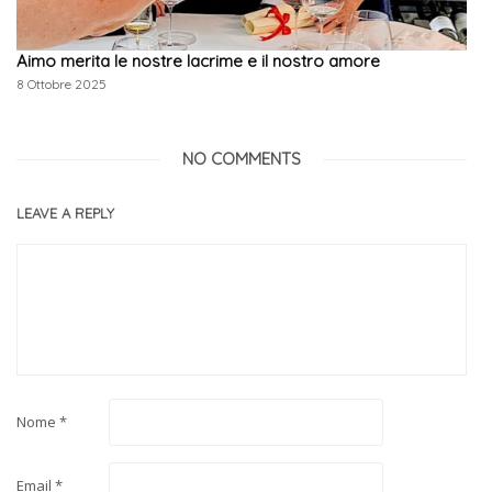
Aimo merita le nostre lacrime e il nostro amore
8 Ottobre 2025
NO COMMENTS
LEAVE A REPLY
Nome
*
Email
*