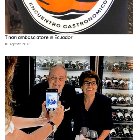
Tinari ambasciatore in Ecuador
10 Agosto 2017