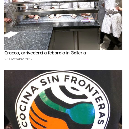
Cracco, arrivederci a febbraio in Galleria
26 Dicembre 2017