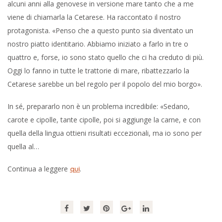
alcuni anni alla genovese in versione mare tanto che a me
viene di chiamarla la Cetarese. Ha raccontato il nostro
protagonista. «Penso che a questo punto sia diventato un
nostro piatto identitario. Abbiamo iniziato a farlo in tre o
quattro e, forse, io sono stato quello che ci ha creduto di più.
Oggi lo fanno in tutte le trattorie di mare, ribattezzarlo la
Cetarese sarebbe un bel regolo per il popolo del mio borgo».
In sé, prepararlo non è un problema incredibile: «Sedano,
carote e cipolle, tante cipolle, poi si aggiunge la carne, e con
quella della lingua ottieni risultati eccezionali, ma io sono per
quella al…
Continua a leggere
.
qui