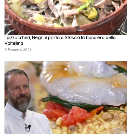
I pizzoccheri, Negrini porta a Striscia la bandiera della
Valtellina
9 Febbraio 2021