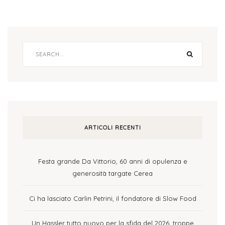
ARTICOLI RECENTI
Festa grande Da Vittorio, 60 anni di opulenza e
generosità targate Cerea
Ci ha lasciato Carlin Petrini, il fondatore di Slow Food
Un Hassler tutto nuovo per la sfida del 2026, troppe