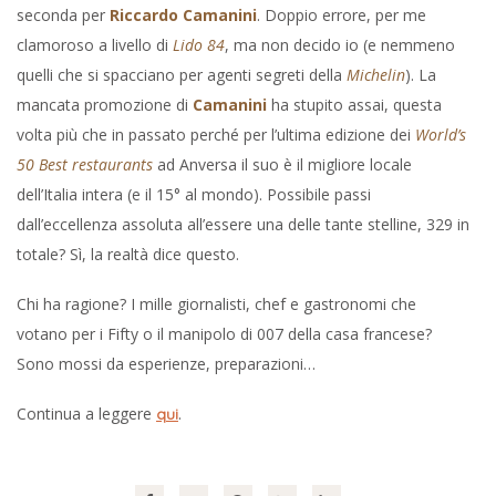
seconda per
Riccardo Camanini
. Doppio errore, per me
clamoroso a livello di
Lido 84
, ma non decido io (e nemmeno
quelli che si spacciano per agenti segreti della
Michelin
). La
mancata promozione di
Camanini
ha stupito assai, questa
volta più che in passato perché per l’ultima edizione dei
World’s
50 Best restaurants
ad Anversa il suo è il migliore locale
dell’Italia intera (e il 15° al mondo). Possibile passi
dall’eccellenza assoluta all’essere una delle tante stelline, 329 in
totale? Sì, la realtà dice questo.
Chi ha ragione? I mille giornalisti, chef e gastronomi che
votano per i Fifty o il manipolo di 007 della casa francese?
Sono mossi da esperienze, preparazioni…
Continua a leggere
.
qui