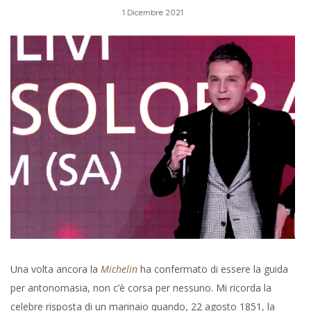
1 Dicembre 2021
Una volta ancora la
Michelin
ha confermato di essere la guida
per antonomasia, non c’è corsa per nessuno. Mi ricorda la
celebre risposta di un marinaio quando, 22 agosto 1851, la