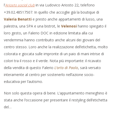
l’
in via Ludovico Ariosto 22, telefono
Ariosto social club
+39.02.48517507. In quello che accoglie già la boutique di
Valeria Benatti
e presto anche appartamenti di lusso, una
palestra, una SPA e una bistrot, le
Velenosi
hanno spiegato il
loro gesto, un Falerio DOC in edizione limitata alla cui
vendemmia hanno contribuito anche alcuni dei giovani del
centro stesso. Loro anche la realizzazione dell’etichetta, molto
colorata e giocata sulle impronte di un paio di mani intrise di
colori tra il rosso e il verde. Nota più importante: il ricavato
della vendita di questo Falerio
L’orto di Paolo
, sarà versato
interamente al centro per sostenerlo nell’azione socio-
educativa per l’autismo.
Non solo questa opera di bene. L’appuntamento meneghino è
stata anche l’occasione per presentare il restyling dell’etichetta
del…