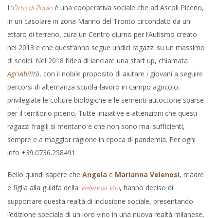
L’
è una cooperativa sociale che ad Ascoli Piceno,
Orto di Paolo
in un casolare in zona Marino del Tronto circondato da un
ettaro di terreno, cura un Centro diurno per l’Autismo creato
nel 2013 e che quest’anno segue undici ragazzi su un massimo
di sedici. Nel 2018 l’idea di lanciare una start up, chiamata
AgriAbilità
, con il nobile proposito di aiutare i giovani a seguire
percorsi di alternanza scuola-lavoro in campo agricolo,
privilegiate le colture biologiche e le sementi autoctone sparse
per il territorio piceno. Tutte iniziative e attenzioni che questi
ragazzi fragili si meritano e che non sono mai sufficienti,
sempre e a maggior ragione in epoca di pandemia. Per ogni
info +39.0736.258491.
Bello quindi sapere che
Angela
e
Marianna Velenosi
, madre
e figlia alla guidfa della
, hanno deciso di
Velenosi Vini
supportare questa realtà di inclusione sociale, presentando
l’edizione speciale di un loro vino in una nuova realtà milanese,