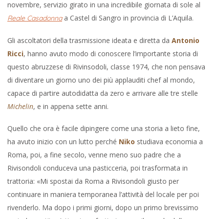
novembre, servizio girato in una incredibile giornata di sole al
a Castel di Sangro in provincia di L’Aquila.
Reale Casadonna
Gli ascoltatori della trasmissione ideata e diretta da
Antonio
Ricci
, hanno avuto modo di conoscere l’importante storia di
questo abruzzese di Rivinsodoli, classe 1974, che non pensava
di diventare un giorno uno dei più applauditi chef al mondo,
capace di partire autodidatta da zero e arrivare alle tre stelle
Michelin
, e in appena sette anni.
Quello che ora è facile dipingere come una storia a lieto fine,
ha avuto inizio con un lutto perché
Niko
studiava economia a
Roma, poi, a fine secolo, venne meno suo padre che a
Rivisondoli conduceva una pasticceria, poi trasformata in
trattoria: «Mi spostai da Roma a Rivisondoli giusto per
continuare in maniera temporanea l’attività del locale per poi
rivenderlo. Ma dopo i primi giorni, dopo un primo brevissimo