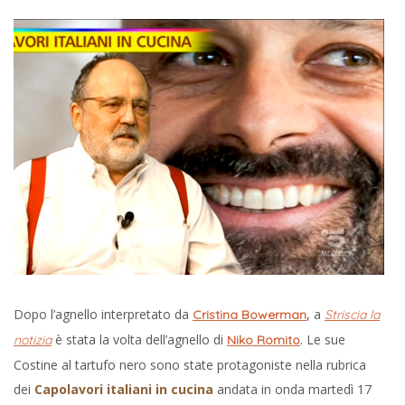
Dopo l’agnello interpretato da
, a
Cristina Bowerman
Striscia la
è stata la volta dell’agnello di
. Le sue
notizia
Niko Romito
Costine al tartufo nero sono state protagoniste nella rubrica
dei
Capolavori italiani in cucina
andata in onda martedì 17