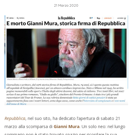
21 Marzo 2020
Repubblica
, nel suo sito, ha dedicato l’apertura di sabato 21
marzo alla scomparsa di
Gianni Mura
. Un solo neo: nel lungo
sommario non è stato trovato spazio per ricordare la sua