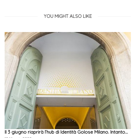
YOU MIGHT ALSO LIKE
Il 3 giugno riaprirà l’hub di Identità Golose Milano. Intanto…