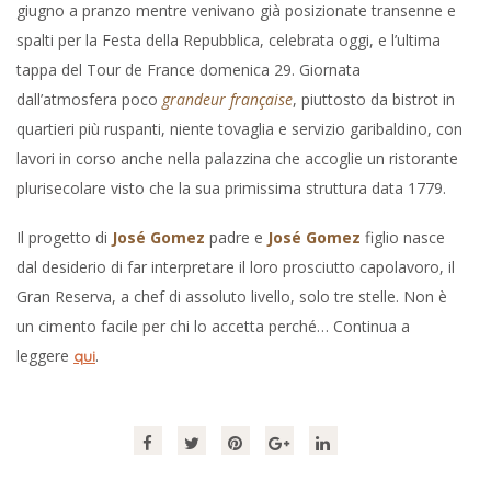
giugno a pranzo mentre venivano già posizionate transenne e
spalti per la Festa della Repubblica, celebrata oggi, e l’ultima
tappa del Tour de France domenica 29. Giornata
dall’atmosfera poco
grandeur française
, piuttosto da bistrot in
quartieri più ruspanti, niente tovaglia e servizio garibaldino, con
lavori in corso anche nella palazzina che accoglie un ristorante
plurisecolare visto che la sua primissima struttura data 1779.
Il progetto di
José Gomez
padre e
José Gomez
figlio nasce
dal desiderio di far interpretare il loro prosciutto capolavoro, il
Gran Reserva, a chef di assoluto livello, solo tre stelle. Non è
un cimento facile per chi lo accetta perché… Continua a
leggere
.
qui