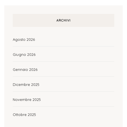
ARCHIVI
Agosto 2026
Giugno 2026
Gennaio 2026
Dicembre 2025
Novembre 2025
Ottobre 2025