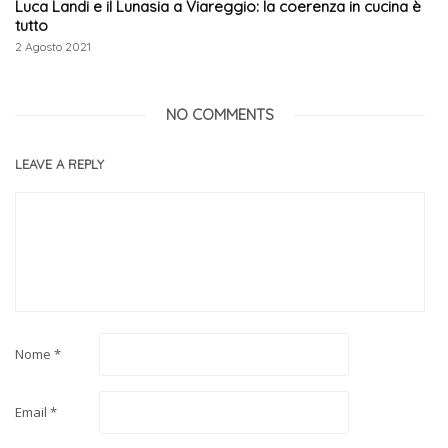
Luca Landi e il Lunasia a Viareggio: la coerenza in cucina è
tutto
2 Agosto 2021
NO COMMENTS
LEAVE A REPLY
Nome
*
Email
*