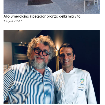
Allo Smeraldino il peggior pranzo della mia vita
3 Agosto 2020