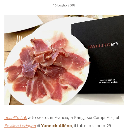
16 Luglio 2018
atto sesto, in Francia, a Parigi, sui Campi Elisi, al
Joselito Lab
di
Yannick Alléno
, il tutto lo scorso 29
Pavillon Ledoyen