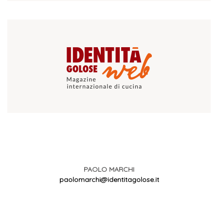
PAOLO MARCHI
paolomarchi@identitagolose.it