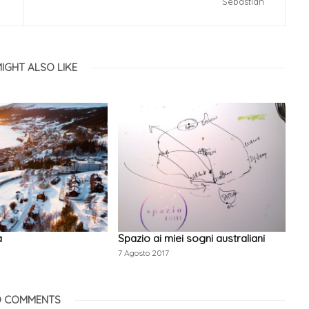
Sebastian
IGHT ALSO LIKE
a
Spazio ai miei sogni australiani
7 Agosto 2017
 COMMENTS