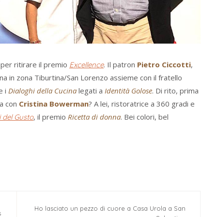
er ritirare il premio
. Il patron
Pietro Ciccotti
,
Excellence
na in zona Tiburtina/San Lorenzo assieme con il fratello
e i
Dialoghi della Cucina
legati a
Identità Golose
. Di rito, prima
la con
Cristina Bowerman
? A lei, ristoratrice a 360 gradi e
, il premio
Ricetta di donna
. Bei colori, bel
 del Gusto
Ho lasciato un pezzo di cuore a Casa Urola a San
s