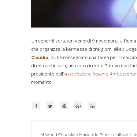
Un venerdì sera, ieri venerdì 9 novembre, a Roma p
che organizza la kermesse di tre giorni all’ex Doga
Claudio
, mi ha consegnato una targa per rimarcar
di entrare in sala, una foto ricordo. Potevo non far
presidente dell’
Associazione Italiana Ambasciatori
momento.
Al World Chocolate Masters la Francia fallisce il bi