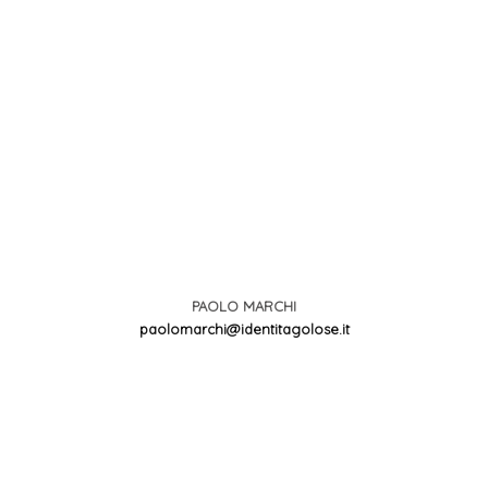
PAOLO MARCHI
paolomarchi@identitagolose.it