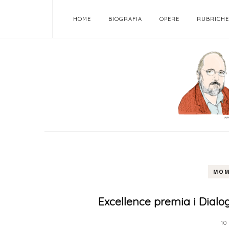
HOME
BIOGRAFIA
OPERE
RUBRICHE
MOM
Excellence premia i Dialog
10