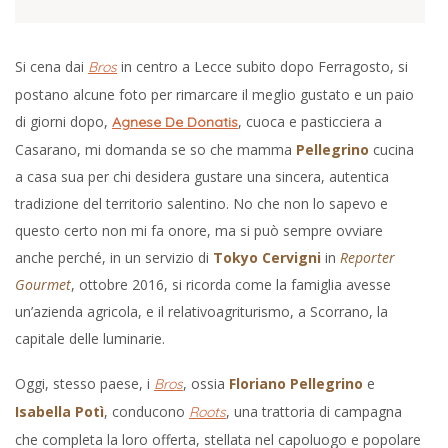
Si cena dai
in centro a Lecce subito dopo Ferragosto, si
Bros
postano alcune foto per rimarcare il meglio gustato e un paio
di giorni dopo,
, cuoca e pasticciera a
Agnese De Donatis
Casarano, mi domanda se so che mamma
Pellegrino
cucina
a casa sua per chi desidera gustare una sincera, autentica
tradizione del territorio salentino. No che non lo sapevo e
questo certo non mi fa onore, ma si può sempre ovviare
anche perché, in un servizio di
Tokyo Cervigni
in
Reporter
Gourmet
, ottobre 2016, si ricorda come la famiglia avesse
un’azienda agricola, e il relativoagriturismo, a Scorrano, la
capitale delle luminarie.
Oggi, stesso paese, i
, ossia
Floriano Pellegrino
e
Bros
Isabella Potì
, conducono
, una trattoria di campagna
Roots
che completa la loro offerta, stellata nel capoluogo e popolare