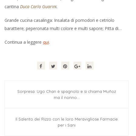
cantina
Duca Carlo Guarin
i.
Grande cucina casalinga: Insalata di pomodori e cetriolo
barattiere; peperonata multi colore e multi sapore; Pitta di…
Continua a leggere
.
qui
Sorpresa: Ugo Chan è spagnolo e si chiama Muñoz
ma il nonno…
Il Salento dei Rizzo con le loro Meravigliose Farmacie
per i Sani