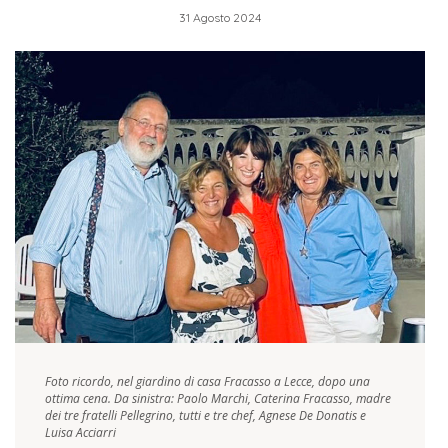
31 Agosto 2024
Foto ricordo, nel giardino di casa Fracasso a Lecce, dopo una
ottima cena. Da sinistra: Paolo Marchi, Caterina Fracasso, madre
dei tre fratelli Pellegrino, tutti e tre chef, Agnese De Donatis e
Luisa Acciarri