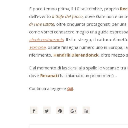
E poco tempo prima, il 10 settembre, proprio
Rec
dell’evento
Il Gafe del fuoco
, dove Gafe non è un t
di Fine Estate
, oltre cinquanta protagonisti per una
come vorrei conoscere meglio una guida espressam
. Il sito strega, ti cattura. A me
steak restaurants
, ospite l’insegna numero uno in Europa, l
Varrone
riferimento,
Hendrik Dierendonck
, oltre mezzo s
E al momento di lasciarsi alla spalle le vacanze tra 
dove
Recanati
ha chiamato un primo menù…
Continua a leggere
.
qui