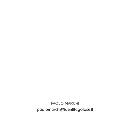
PAOLO MARCHI
paolomarchi@identitagolose.it