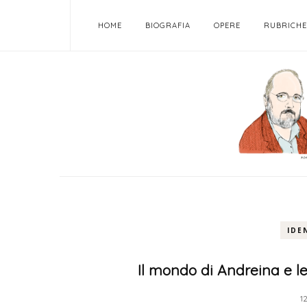
HOME
BIOGRAFIA
OPERE
RUBRICHE
IDE
Il mondo di Andreina e le
1