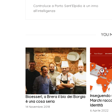
Controluce a Porto Sant’Elpidio è un inno
all’intelligenza
YOU M
Inseguendo u
Bioesserì, a Brera il bio dei Borgia
Marchi racco
è una cosa seria
Identità
14 Novembre 2018
6 Aprile 2022