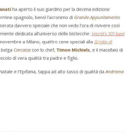
anati
ha aperto il suo giardino per la decima edizione
ermine spagnolo, bensì l’acronimo di
Grande Appuntamento
 serata davvero speciale che non vedo l’ora di rivivere così
ente dedicata all’universo delle bistecche:
World’s 101 best
tà novembre a Milano, quattro cene speciali alla
Griglia di
a belga
Carcasse
con lo chef,
Timon Michiels
, e il macellaio di
ecolo di vera qualità tra padre e figlio.
Natale e l’Epifania, tappa ad alto tasso di qualità da
Andreina