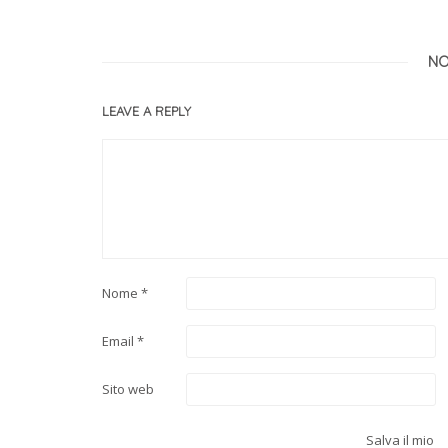
NO
LEAVE A REPLY
Nome
*
Email
*
Sito web
Salva il mio