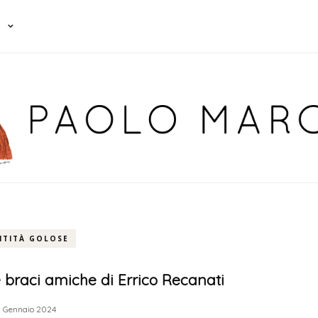
NTITÀ GOLOSE
 braci amiche di Errico Recanati
2 Gennaio 2024