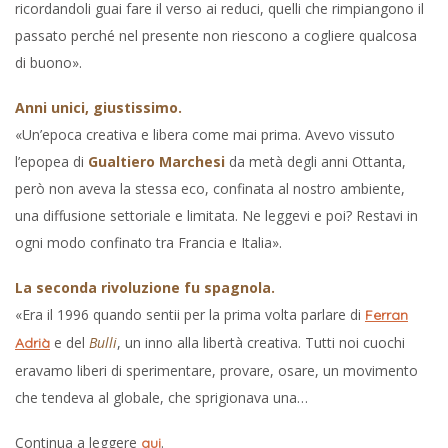
ricordandoli guai fare il verso ai reduci, quelli che rimpiangono il
passato perché nel presente non riescono a cogliere qualcosa
di buono».
Anni unici, giustissimo.
«Un’epoca creativa e libera come mai prima. Avevo vissuto
l’epopea di
Gualtiero Marchesi
da metà degli anni Ottanta,
però non aveva la stessa eco, confinata al nostro ambiente,
una diffusione settoriale e limitata. Ne leggevi e poi? Restavi in
ogni modo confinato tra Francia e Italia».
La seconda rivoluzione fu spagnola.
«Era il 1996 quando sentii per la prima volta parlare di
Ferran
e del
Bulli
, un inno alla libertà creativa. Tutti noi cuochi
Adrià
eravamo liberi di sperimentare, provare, osare, un movimento
che tendeva al globale, che sprigionava una…
Continua a leggere
.
qui