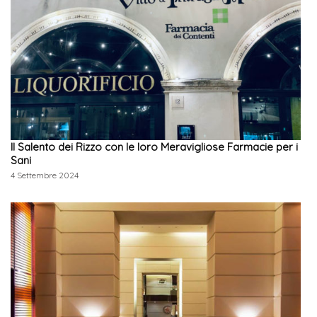
Il Salento dei Rizzo con le loro Meravigliose Farmacie per i
Sani
4 Settembre 2024