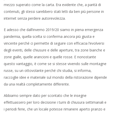
mezzo superato come la carta. Era evidente che, a parità di
contenuti, gli stessi sarebbero stati letti da ben più persone in
internet senza perdere autorevolezza.
E adesso che dall’inverno 2019/20 siamo in piena emergenza
pandemia, quella scelta si conferma ancora più giusta e
vincente perché ci permette di seguire con efficacia l’evolversi
degli eventi, delle chiusure e delle aperture, tra zone bianche e
zone gialle, quelle arancioni e quelle rosse. E nonostante
questo vantaggio, è come se si stesse vivendo sulle montagne
russe, su un ottovolante perché chi studia, si informa,
raccoglie idee e materiale sul mondo della ristorazione dipende
da una realtà completamente differente.
Abbiamo sempre dato per scontato che le insegne
effettuassero per loro decisione i turni di chiusura settimanali e
i periodi ferie, che un locale potesse rimanere aperto pranzo e