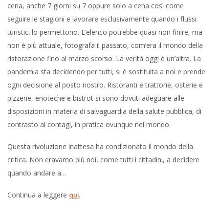
cena, anche 7 giorni su 7 oppure solo a cena così come
seguire le stagioni e lavorare esclusivamente quando i flussi
turistici lo permettono. L’elenco potrebbe quasi non finire, ma
non è più attuale, fotografa il passato, com’era il mondo della
ristorazione fino al marzo scorso. La verità oggi è un’altra. La
pandemia sta decidendo per tutti, si è sostituita a noi e prende
ogni decisione al posto nostro. Ristoranti e trattorie, osterie e
pizzerie, enoteche e bistrot si sono dovuti adeguare alle
disposizioni in materia di salvaguardia della salute pubblica, di
contrasto ai contagi, in pratica ovunque nel mondo.
Questa rivoluzione inattesa ha condizionato il mondo della
critica. Non eravamo più noi, come tutti i cittadini, a decidere
quando andare a…
Continua a leggere
.
qui