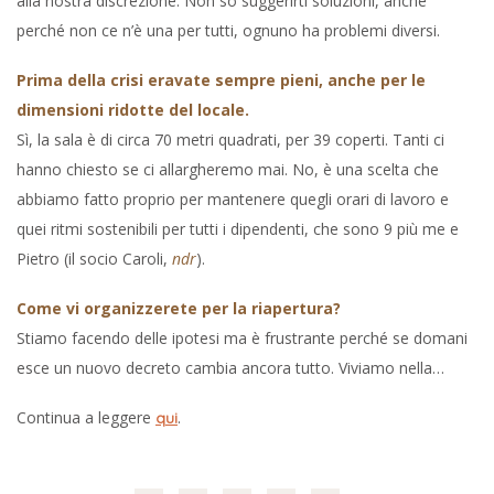
alla nostra discrezione. Non so suggerirti soluzioni, anche
perché non ce n’è una per tutti, ognuno ha problemi diversi.
Prima della crisi eravate sempre pieni, anche per le
dimensioni ridotte del locale.
Sì, la sala è di circa 70 metri quadrati, per 39 coperti. Tanti ci
hanno chiesto se ci allargheremo mai. No, è una scelta che
abbiamo fatto proprio per mantenere quegli orari di lavoro e
quei ritmi sostenibili per tutti i dipendenti, che sono 9 più me e
Pietro (il socio Caroli,
ndr
).
Come vi organizzerete per la riapertura?
Stiamo facendo delle ipotesi ma è frustrante perché se domani
esce un nuovo decreto cambia ancora tutto. Viviamo nella…
Continua a leggere
.
qui