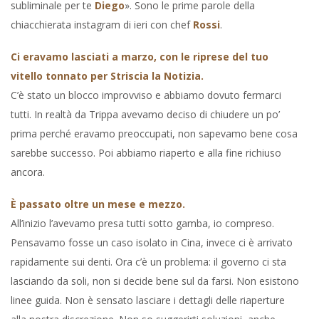
subliminale per te
Diego
». Sono le prime parole della
chiacchierata instagram di ieri con chef
Rossi
.
Ci eravamo lasciati a marzo, con le riprese del tuo
vitello tonnato per Striscia la Notizia.
C’è stato un blocco improvviso e abbiamo dovuto fermarci
tutti. In realtà da Trippa avevamo deciso di chiudere un po’
prima perché eravamo preoccupati, non sapevamo bene cosa
sarebbe successo. Poi abbiamo riaperto e alla fine richiuso
ancora.
È passato oltre un mese e mezzo.
All’inizio l’avevamo presa tutti sotto gamba, io compreso.
Pensavamo fosse un caso isolato in Cina, invece ci è arrivato
rapidamente sui denti. Ora c’è un problema: il governo ci sta
lasciando da soli, non si decide bene sul da farsi. Non esistono
linee guida. Non è sensato lasciare i dettagli delle riaperture