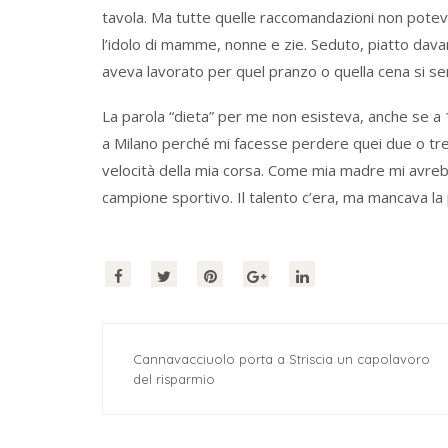
tavola. Ma tutte quelle raccomandazioni non poteva
l’idolo di mamme, nonne e zie. Seduto, piatto dava
aveva lavorato per quel pranzo o quella cena si sen
La parola “dieta” per me non esisteva, anche se a
a Milano perché mi facesse perdere quei due o tre 
velocità della mia corsa. Come mia madre mi avre
campione sportivo. Il talento c’era, ma mancava la
Cannavacciuolo porta a Striscia un capolavoro
del risparmio