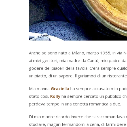
Anche se sono nato a Milano, marzo 1955, in via N
ai miei genitori, mia madre da Cantù, mio padre da
godere dei piaceri della tavola. C’era sempre qual
un piatto, di un sapore, figuriamoci di un ristorante
Mia manna
Graziella
ha sempre accusato mio padre 
stato così.
Rolly
ha sempre cercato un pubblico che
perdeva tempo in una cenetta romantica a due.
Di mia madre ricordo invece che si raccomandava co
studiare, magari fermandomi a cena, di farmi bere 