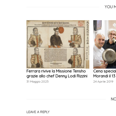
YOU M
Ferrara rivive la Missione Tensho
Cena special
grazie allo chef Denny Lodi Rizzini
Morandi il 1
31 Maggio 2025
24 Aprile 2019
NO
LEAVE A REPLY