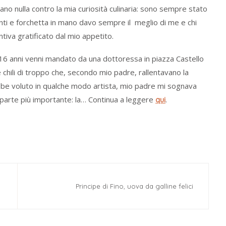
no nulla contro la mia curiosità culinaria: sono sempre stato
nti e forchetta in mano davo sempre il meglio di me e chi
tiva gratificato dal mio appetito.
 16 anni venni mandato da una dottoressa in piazza Castello
chili di troppo che, secondo mio padre, rallentavano la
bbe voluto in qualche modo artista, mio padre mi sognava
 parte più importante: la… Continua a leggere
.
qui
Principe di Fino, uova da galline felici