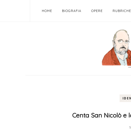
HOME
BIOGRAFIA
OPERE
RUBRICHE
IDE
Centa San Nicolò e l
1