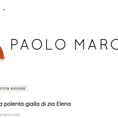
NTITÀ GOLOSE
a polenta gialla di zia Elena
8 Marzo 2020