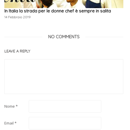
In Italia la strada per le donne chef è sempre in salita
14 Febbraio 2019
NO COMMENTS
LEAVE A REPLY
Nome
*
Email
*