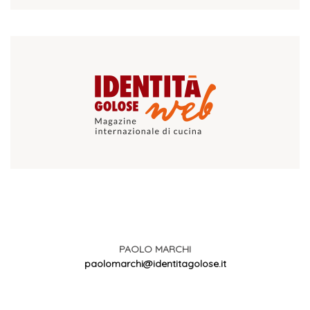
PAOLO MARCHI
paolomarchi@identitagolose.it