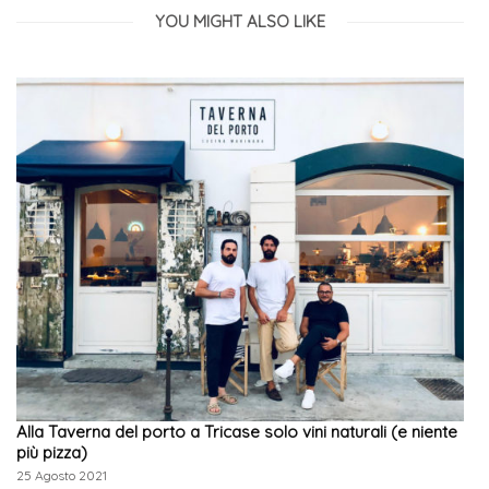
YOU MIGHT ALSO LIKE
Alla Taverna del porto a Tricase solo vini naturali (e niente
più pizza)
25 Agosto 2021