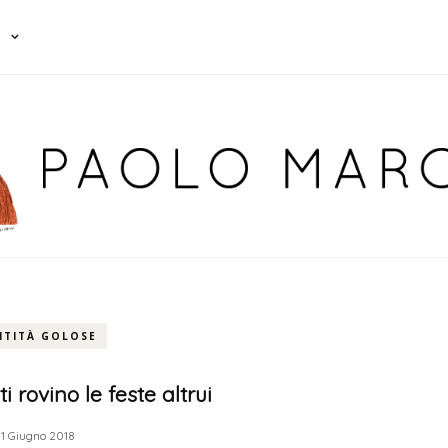
NTITÀ GOLOSE
i rovino le feste altrui
1 Giugno 2018