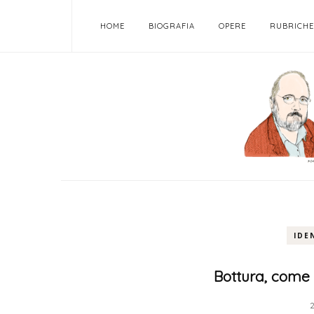
HOME
BIOGRAFIA
OPERE
RUBRICHE
IDE
Bottura, come t
2