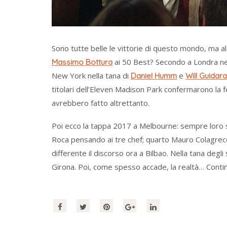
Sono tutte belle le vittorie di questo mondo, ma a
ai 50 Best? Secondo a Londra ne
Massimo Bottura
New York nella tana di
e
Daniel Humm
Will Guidara
titolari dell’Eleven Madison Park confermarono la fes
avrebbero fatto altrettanto.
Poi ecco la tappa 2017 a Melbourne: sempre loro s
Roca pensando ai tre chef; quarto Mauro Colagreco
differente il discorso ora a Bilbao. Nella tana degli 
Girona. Poi, come spesso accade, la realtà… Cont