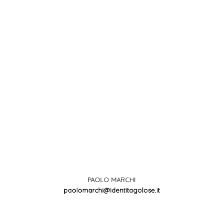
PAOLO MARCHI
paolomarchi@identitagolose.it