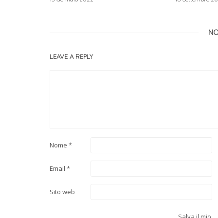
NO
LEAVE A REPLY
Nome
*
Email
*
Sito web
Salva il mio