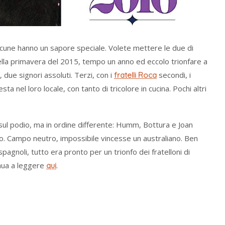
lcune hanno un sapore speciale. Volete mettere le due di
lla primavera del 2015, tempo un anno ed eccolo trionfare a
, due signori assoluti. Terzi, con i
secondi, i
fratelli
Roca
ta nel loro locale, con tanto di tricolore in cucina. Pochi altri
ul podio, ma in ordine differente: Humm, Bottura e Joan
. Campo neutro, impossibile vincesse un australiano. Ben
spagnoli, tutto era pronto per un trionfo dei fratelloni di
inua a leggere
.
qui