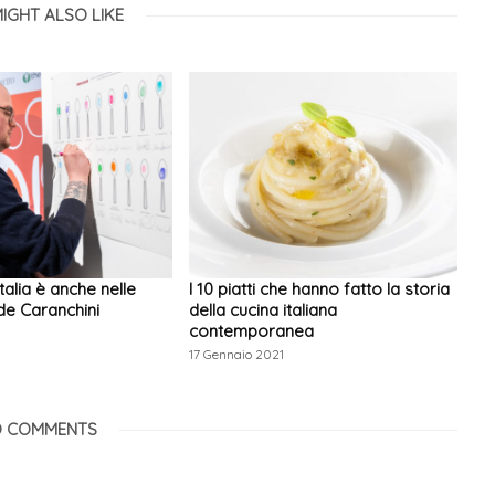
IGHT ALSO LIKE
’Italia è anche nelle
I 10 piatti che hanno fatto la storia
de Caranchini
della cucina italiana
contemporanea
17 Gennaio 2021
 COMMENTS