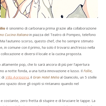
lio
è sinonimo di carbonara prima grazie alla collaborazione
no Cucina Italiana
in piazza del Teatro di Pompeo, telefono
 Ma l’autunno scorso, questo chef, che ho sempre stimato
 in comune con il primo, ha solo il trovarsi anch’esso nella
 collocazione e diversi il locale e la cucina proposta.
 altamente pop, che lo sarà ancora di più per l’apertura
fino a notte fonda, a una tutta innovazione e lusso. Il
Follie
,
t di
, il
Gran Hotel Melia
al Gianicolo, un 5 stelle
Villa Agrippina
uno spazio dove gli ospiti si rintanano quando nel
e costante, zero fretta di stupire e di bruciare le tappe. La