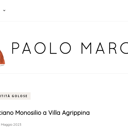
NTITÀ GOLOSE
ciano Monosilio a Villa Agrippina
 Maggio 2023