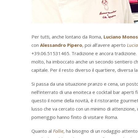
Per tutti, anche lontano da Roma,
Luciano Monosi
con
Alessandro Pipero
, poi all’avere aperto
Lucia
+39.06.51531465. Tradizione e ancora tradizione.
molto, ha imboccato anche un secondo sentiero che,
capitale. Per il resto diverso il quartiere, diversa la
Si passa da una situazione pranzo e cena, un posto
nell’interrato di una enoiteca e cocktail bar aperti 
questo il nome della novità, è il ristorante gourme
lusso che va cercato con un minimo di attenzione, 
pomeriggio hanno finito di visitare Roma.
Quanto al
Follie
, ha bisogno di un rodaggio attento 