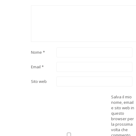
Nome
*
Email
*
Sito web
Salva il mio
nome, email
e sito web in
questo
browser per
la prossima
volta che
commento.