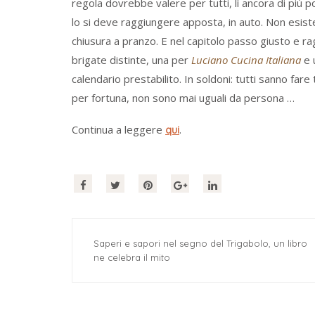
regola dovrebbe valere per tutti, lì ancora di più po
lo si deve raggiungere apposta, in auto. Non esist
chiusura a pranzo. E nel capitolo passo giusto e r
brigate distinte, una per
Luciano Cucina Italiana
e 
calendario prestabilito. In soldoni: tutti sanno far
per fortuna, non sono mai uguali da persona …
Continua a leggere
.
qui
Saperi e sapori nel segno del Trigabolo, un libro
ne celebra il mito