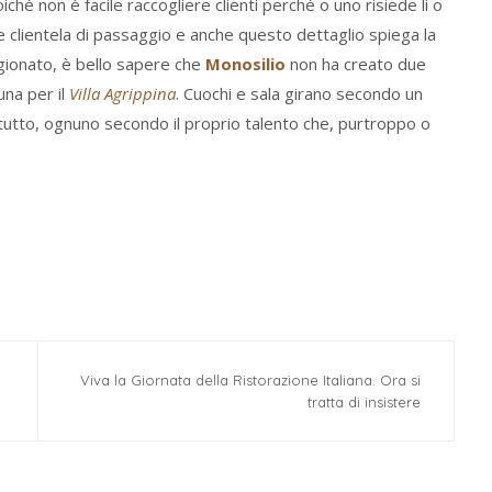
iché non è facile raccogliere clienti perché o uno risiede lì o
e clientela di passaggio e anche questo dettaglio spiega la
agionato, è bello sapere che
Monosilio
non ha creato due
una per il
Villa Agrippina
. Cuochi e sala girano secondo un
e tutto, ognuno secondo il proprio talento che, purtroppo o
Viva la Giornata della Ristorazione Italiana. Ora si
tratta di insistere