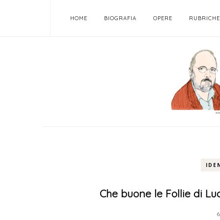
HOME
BIOGRAFIA
OPERE
RUBRICHE
IDE
Che buone le Follie di Lu
6