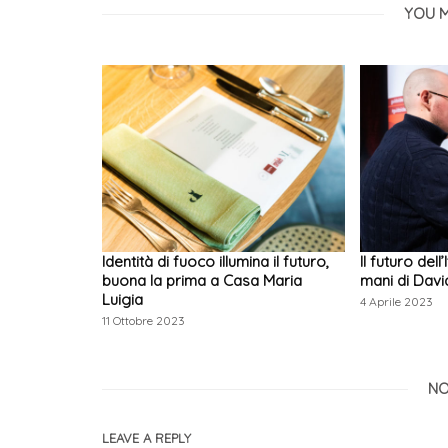
YOU M
Identità di fuoco illumina il futuro,
Il futuro dell
buona la prima a Casa Maria
mani di Davi
Luigia
4 Aprile 2023
11 Ottobre 2023
NO
LEAVE A REPLY