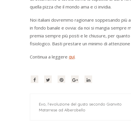
quella pizza che il mondo ama e ci invidia.
Noi italiani dovremmo ragionare soppesando più as
in fondo banale e ovvia: da noi si mangia sempre me
premia sempre più posti e le chiusure, per quant
fisiologico. Basti prestare un minimo di attenzione a
Continua a leggere
.
qui
Evo, l’evoluzione del gusto secondo Gianvito
Matarrese ad Alberobello