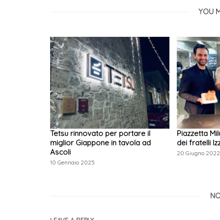
YOU M
Tetsu rinnovato per portare il
Piazzetta Mil
miglior Giappone in tavola ad
dei fratelli 
Ascoli
20 Giugno 202
10 Gennaio 2025
NO
LEAVE A REPLY