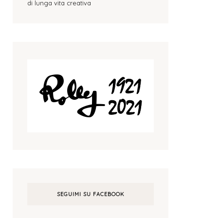
di lunga vita creativa
SEGUIMI SU FACEBOOK