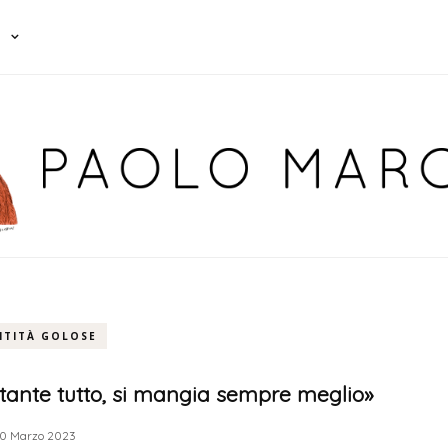
NTITÀ GOLOSE
tante tutto, si mangia sempre meglio»
0 Marzo 2023