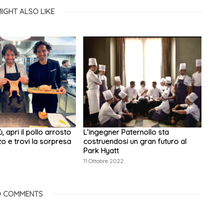
IGHT ALSO LIKE
ù, apri il pollo arrosto
L’ingegner Paternollo sta
Izzo e trovi la sorpresa
costruendosi un gran futuro al
Park Hyatt
2
11 Ottobre 2022
 COMMENTS