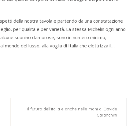
petti della nostra tavola e partendo da una constatazione
glio, per qualità e per varietà. La stessa Michelin ogni anno
o alcune suonino clamorose, sono in numero minimo,
l mondo del lusso, alla voglia di Italia che elettrizza il…
Il futuro dell’Italia è anche nelle mani di Davide
Caranchini