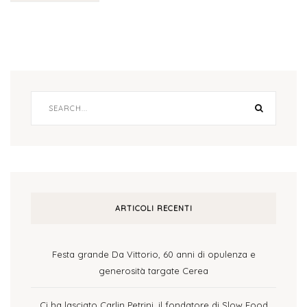
ARTICOLI RECENTI
Festa grande Da Vittorio, 60 anni di opulenza e
generosità targate Cerea
Ci ha lasciato Carlin Petrini, il fondatore di Slow Food