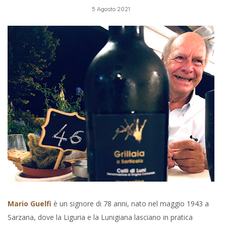
5 Agosto 2021
Mario Guelfi
è un signore di 78 anni, nato nel maggio 1943 a
Sarzana, dove la Liguria e la Lunigiana lasciano in pratica