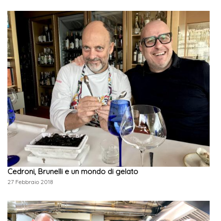
Cedroni, Brunelli e un mondo di gelato
27 Febbraio 2018