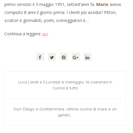
primo servizio il 3 maggio 1951, settant’anni fa.
Mario
aveva
compiuto 8 anni il giorno prima. I clienti più assidui? Pittori,
scuitori e giornalisti, poeti, sceneggiatori e…
Continua a leggere
.
qui
Luca Landi e il Lunasia a Viareggio: la coerenza in
cucina è tutto
Don Diego a Grottammare: ottima cucina di mare e un
gelato…