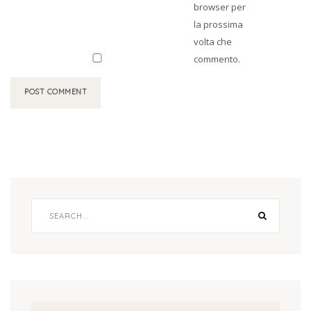
browser per
la prossima
volta che
commento.