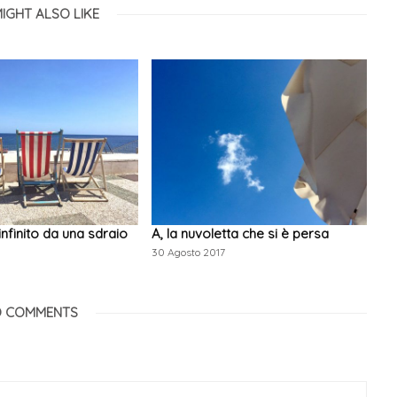
IGHT ALSO LIKE
infinito da una sdraio
A, la nuvoletta che si è persa
30 Agosto 2017
 COMMENTS