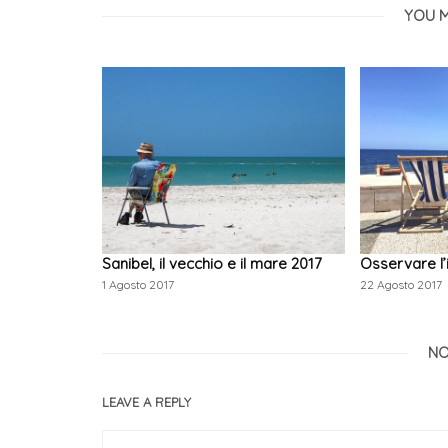
YOU M
Sanibel, il vecchio e il mare 2017
Osservare l’
1 Agosto 2017
22 Agosto 2017
NO
LEAVE A REPLY