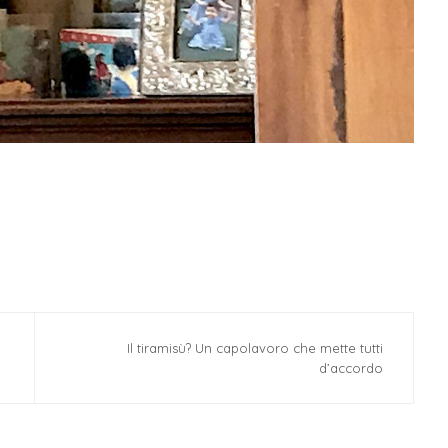
Il tiramisù? Un capolavoro che mette tutti
d’accordo