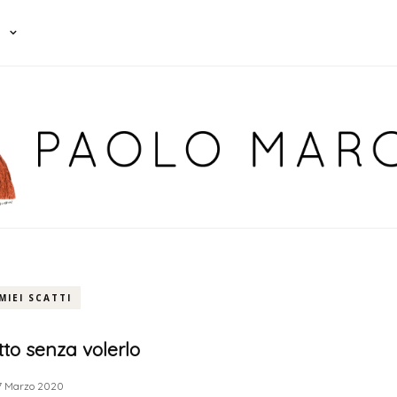
 MIEI SCATTI
tto senza volerlo
7 Marzo 2020