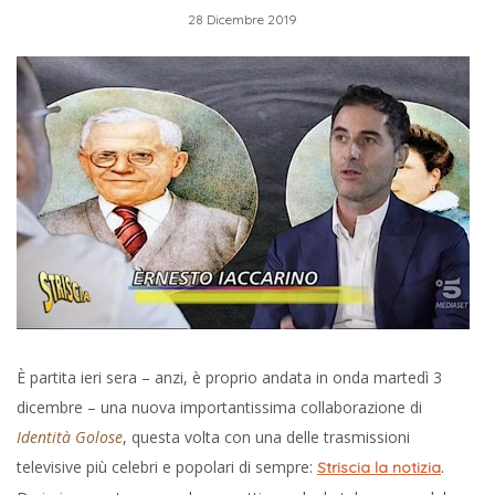
28 Dicembre 2019
È partita ieri sera – anzi, è proprio andata in onda martedì 3
dicembre – una nuova importantissima collaborazione di
Identità Golose
, questa volta con una delle trasmissioni
televisive più celebri e popolari di sempre:
.
Striscia la notizia