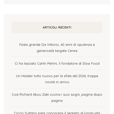
ARTICOLI RECENTI
Festa grande Da Vittorio, 60 anni di opulenza e
generosità targate Cerea
Ci ha lasciato Carlin Petrini, il fondatore di Slow Food
Un Hassler tutto nuovo per la sfida del 2026, troppe
novità in arrivo
Così Richard Abou Zaki cucina i suoi sogni, pagina dopo
pagina
Ciccio Sultano pare conoscere il segreto di lunga vita