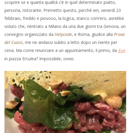
scoprire se e quanta qualità c’è in quel determinato piatto,
persona, ristorante. Premetto questo, perché ieri, venerdì 23
febbraio, freddo e piovoso, la logica, stanco com’ero, avrebbe
voluto che, rientrato a Milano da una due giorni tra Genova, un
convegno organizzato da
Helpcode
, e Roma, giudice alla
Prova
del Cuoco
, me ne andassi subito a letto dopo un niente per
cena. Ma come rinunciare a un appuntamento, il primo, da
Exit
in piazza Erculea? Impossibile, ovvio.