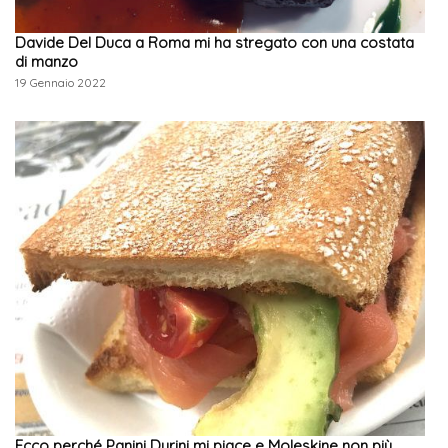
Davide Del Duca a Roma mi ha stregato con una costata
di manzo
19 Gennaio 2022
Ecco perché Panini Durini mi piace e Moleskine non più