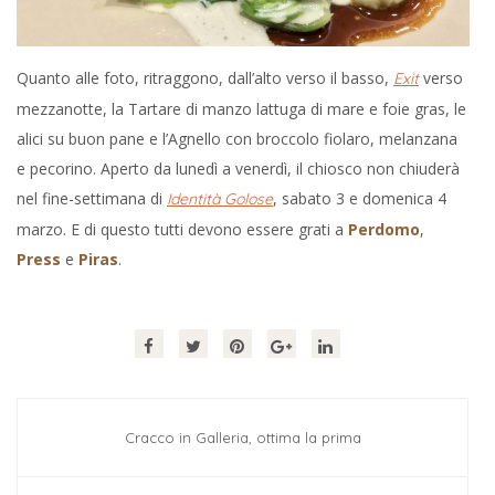
Quanto alle foto, ritraggono, dall’alto verso il basso,
verso
Exit
mezzanotte, la Tartare di manzo lattuga di mare e foie gras, le
alici su buon pane e l’Agnello con broccolo fiolaro, melanzana
e pecorino. Aperto da lunedì a venerdì, il chiosco non chiuderà
nel fine-settimana di
, sabato 3 e domenica 4
Identità Golose
marzo. E di questo tutti devono essere grati a
Perdomo
,
Press
e
Piras
.
Cracco in Galleria, ottima la prima