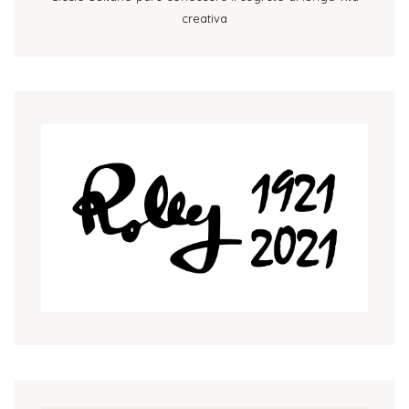
creativa