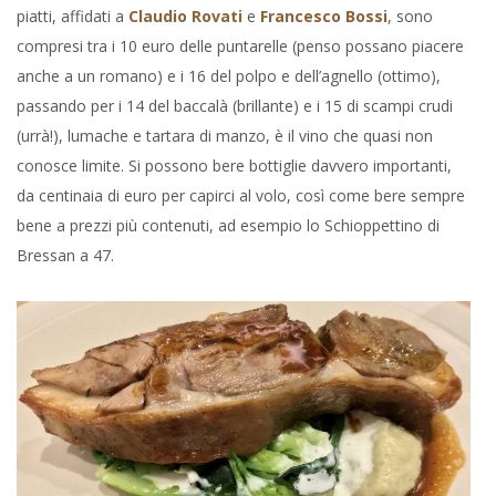
piatti, affidati a
Claudio Rovati
e
Francesco Bossi
, sono
compresi tra i 10 euro delle puntarelle (penso possano piacere
anche a un romano) e i 16 del polpo e dell’agnello (ottimo),
passando per i 14 del baccalà (brillante) e i 15 di scampi crudi
(urrà!), lumache e tartara di manzo, è il vino che quasi non
conosce limite. Si possono bere bottiglie davvero importanti,
da centinaia di euro per capirci al volo, così come bere sempre
bene a prezzi più contenuti, ad esempio lo Schioppettino di
Bressan a 47.