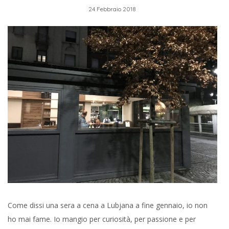
24 Febbraio 2018
Come dissi una sera a cena a Lubjana a fine gennaio, io non
ho mai fame. Io mangio per curiosità, per passione e per