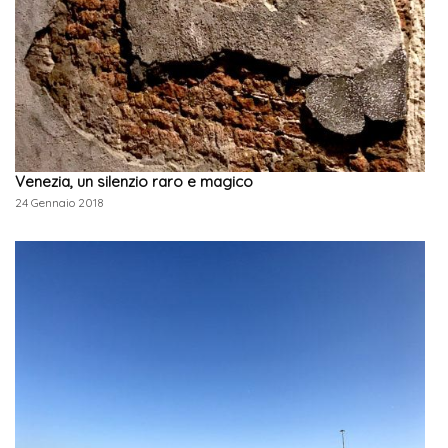
Venezia, un silenzio raro e magico
24 Gennaio 2018