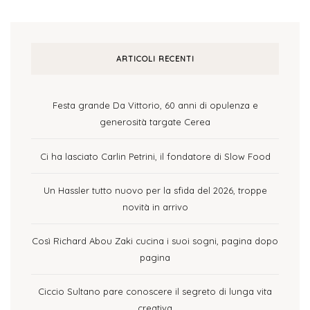
ARTICOLI RECENTI
Festa grande Da Vittorio, 60 anni di opulenza e
generosità targate Cerea
Ci ha lasciato Carlin Petrini, il fondatore di Slow Food
Un Hassler tutto nuovo per la sfida del 2026, troppe
novità in arrivo
Così Richard Abou Zaki cucina i suoi sogni, pagina dopo
pagina
Ciccio Sultano pare conoscere il segreto di lunga vita
creativa