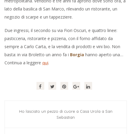
metropolitana. Vendono e tre anni fa aprono dove sono ora, a
lato della basilica di San Marco, rilevando un ristorante, un
negozio di scarpe e un tappezziere.
Due ingressi, il secondo su via Fiori Oscuri, e quattro linee:
pasticceria, ristorante e pizzeria, con il forno affidato da
sempre a Carlo Carta, e la vendita di prodotti e vini bio. Non
basta: in via Broletto un anno fa i
Borgia
hanno aperto una…
Continua a leggere
.
qui
Ho lasciato un pezzo di cuore a Casa Urola a San
Sebastian