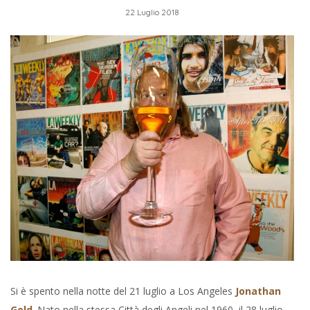
22 Luglio 2018
Si è spento nella notte del 21 luglio a Los Angeles
Jonathan
Gold
. Nato nella stessa Città degli Angeli nel 1960, il 28 luglio