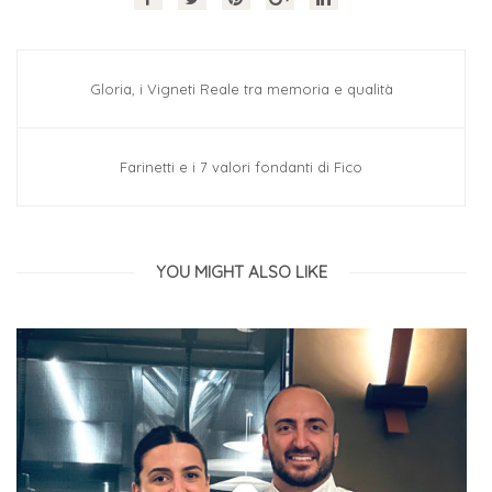
Gloria, i Vigneti Reale tra memoria e qualità
Farinetti e i 7 valori fondanti di Fico
YOU MIGHT ALSO LIKE