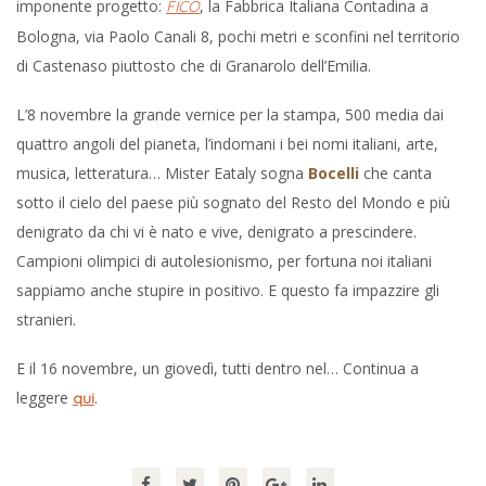
imponente progetto:
, la Fabbrica Italiana Contadina a
FICO
Bologna, via Paolo Canali 8, pochi metri e sconfini nel territorio
di Castenaso piuttosto che di Granarolo dell’Emilia.
L’8 novembre la grande vernice per la stampa, 500 media dai
quattro angoli del pianeta, l’indomani i bei nomi italiani, arte,
musica, letteratura… Mister Eataly sogna
Bocelli
che canta
sotto il cielo del paese più sognato del Resto del Mondo e più
denigrato da chi vi è nato e vive, denigrato a prescindere.
Campioni olimpici di autolesionismo, per fortuna noi italiani
sappiamo anche stupire in positivo. E questo fa impazzire gli
stranieri.
E il 16 novembre, un giovedì, tutti dentro nel… Continua a
leggere
.
qui