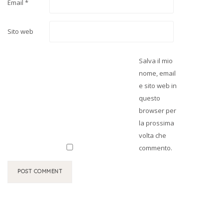
Email
*
Sito web
Salva il mio
nome, email
e sito web in
questo
browser per
la prossima
volta che
commento.