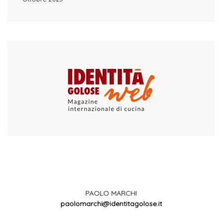
PAOLO MARCHI
paolomarchi@identitagolose.it